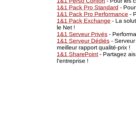
1&1 Perso Confort
- Pour les 
1&1 Pack Pro Standard
- Pour
1&1 Pack Pro Performance
- P
1&1 Pack Exchange
- La solu
le Net !
1&1 Serveur Privés
- Performan
1&1 Serveur Dédiés
- Serveur
meilleur rapport qualité-prix !
1&1 SharePoint
- Partagez ai
l'entreprise !