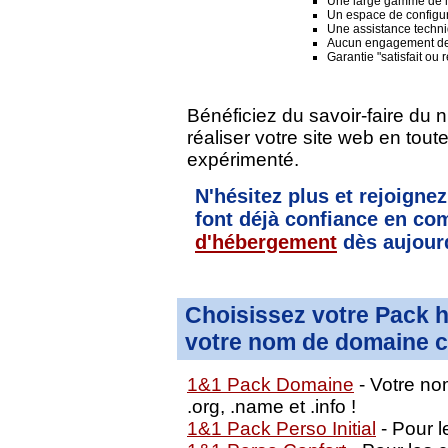
Une large gamme de lo
Un espace de configura
Une assistance techni
Aucun engagement de
Garantie "satisfait ou
Bénéficiez du savoir-faire du 
réaliser votre site web en tou
expérimenté.
N'hésitez plus et rejoignez
font déjà confiance en 
d'hébergement
dès aujourd
Choisissez votre Pack 
votre nom de domaine c
1&1 Pack Domaine
- Votre nom
.org, .name et .info !
1&1 Pack Perso Initial
- Pour le