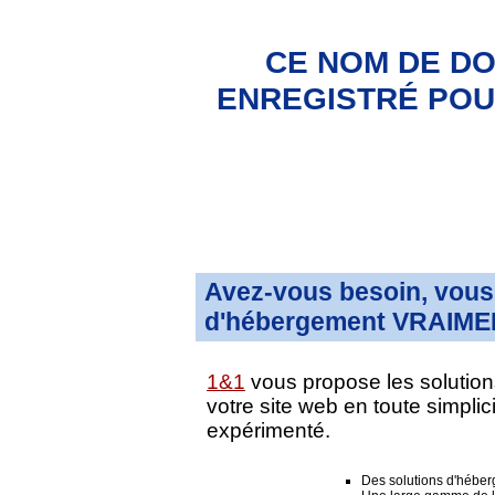
CE NOM DE DO
ENREGISTRÉ POUR
Avez-vous besoin, vous 
d'hébergement VRAIMEN
1&1
vous propose les solution
votre site web en toute simpli
expérimenté.
Des solutions d'hébe